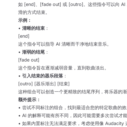
如 [end]、[fade out] 或 [outro]。这些指令可
滑的方式结束。
示例：
•
清晰的结束
：
[end]
这个指令可以指导 AI 清晰而干净地结束音乐。
•
渐弱的结尾
：
[fade out]
这个指令旨在逐渐减弱音量，直到歌曲淡出。
•
引入结束的器乐段落
：
[outro] [器乐渐出] [结束]
这种组合可以创造一个更精致的结尾序列，将乐器的渐
额外提示：
• 尝试不同标注的组合，找到最适合您的特定歌曲的效
• AI 的解释可能有所不同，因此可能需要多次尝试才
• 如果内置标注无法满足要求，考虑使用像 Audacit