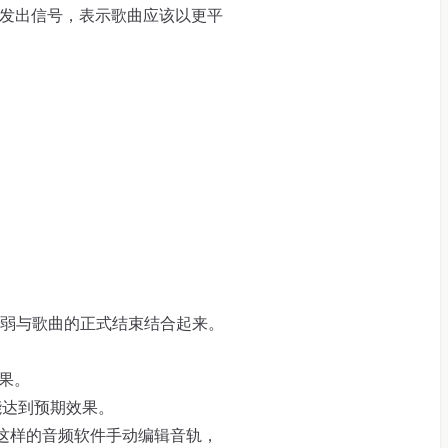
以向 AI 发出信号，表示歌曲应该以更平
弱与歌曲的正式结束结合起来。
果。
能达到预期效果。
y 这样的音频软件手动编辑音轨，